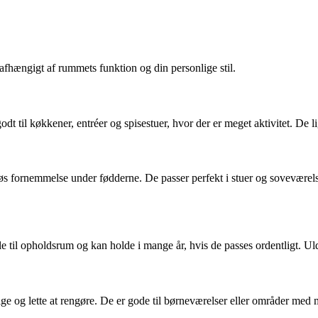
afhængigt af rummets funktion og din personlige stil.
 til køkkener, entréer og spisestuer, hvor der er meget aktivitet. De li
øs fornemmelse under fødderne. De passer perfekt i stuer og soveværels
til opholdsrum og kan holde i mange år, hvis de passes ordentligt. Ulden
e og lette at rengøre. De er gode til børneværelser eller områder med meg