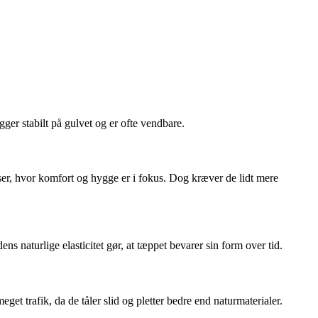
gger stabilt på gulvet og er ofte vendbare.
er, hvor komfort og hygge er i fokus. Dog kræver de lidt mere
s naturlige elasticitet gør, at tæppet bevarer sin form over tid.
et trafik, da de tåler slid og pletter bedre end naturmaterialer.