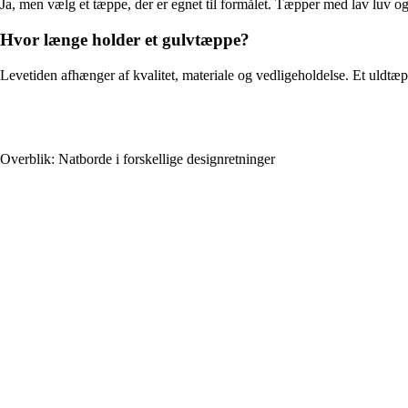
Ja, men vælg et tæppe, der er egnet til formålet. Tæpper med lav luv og
Hvor længe holder et gulvtæppe?
Levetiden afhænger af kvalitet, materiale og vedligeholdelse. Et uldtæ
Overblik: Natborde i forskellige designretninger