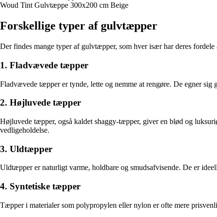
Woud Tint Gulvtæppe 300x200 cm Beige
Forskellige typer af gulvtæpper
Der findes mange typer af gulvtæpper, som hver især har deres fordele 
1. Fladvævede tæpper
Fladvævede tæpper er tynde, lette og nemme at rengøre. De egner sig godt
2. Højluvede tæpper
Højluvede tæpper, også kaldet shaggy-tæpper, giver en blød og luksuri
vedligeholdelse.
3. Uldtæpper
Uldtæpper er naturligt varme, holdbare og smudsafvisende. De er ideelle 
4. Syntetiske tæpper
Tæpper i materialer som polypropylen eller nylon er ofte mere prisvenlig