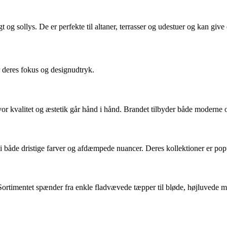
 og sollys. De er perfekte til altaner, terrasser og udestuer og kan give 
 deres fokus og designudtryk.
vor kvalitet og æstetik går hånd i hånd. Brandet tilbyder både moderne 
både dristige farver og afdæmpede nuancer. Deres kollektioner er popul
ortimentet spænder fra enkle fladvævede tæpper til bløde, højluvede mod