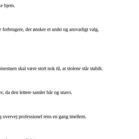
ke hjem.
forbrugere, der ønsker et unikt og ansvarligt valg.
tuen skal være stort nok til, at stolene står stabilt.
v, da den lettere samler hår og snavs.
og overvej professionel rens en gang imellem.