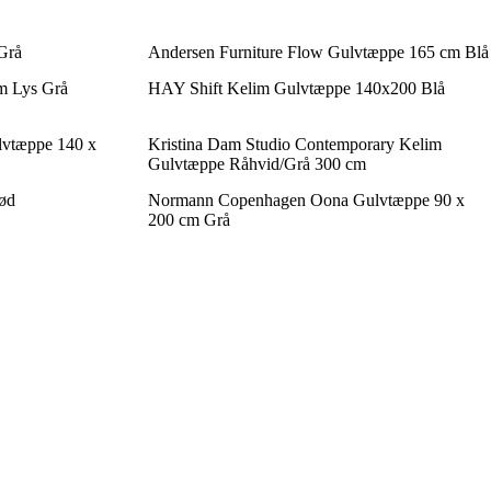
Grå
Andersen Furniture Flow Gulvtæppe 165 cm Blå
m Lys Grå
HAY Shift Kelim Gulvtæppe 140x200 Blå
vtæppe 140 x
Kristina Dam Studio Contemporary Kelim
Gulvtæppe Råhvid/Grå 300 cm
ød
Normann Copenhagen Oona Gulvtæppe 90 x
200 cm Grå