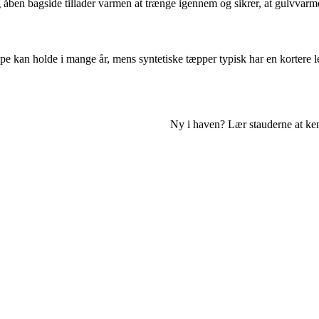
 åben bagside tillader varmen at trænge igennem og sikrer, at gulvvarme
ppe kan holde i mange år, mens syntetiske tæpper typisk har en kortere 
Ny i haven? Lær stauderne at ke