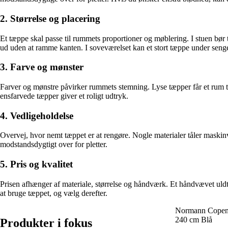
2. Størrelse og placering
Et tæppe skal passe til rummets proportioner og møblering. I stuen bør tæ
ud uden at ramme kanten. I soveværelset kan et stort tæppe under seng
3. Farve og mønster
Farver og mønstre påvirker rummets stemning. Lyse tæpper får et rum ti
ensfarvede tæpper giver et roligt udtryk.
4. Vedligeholdelse
Overvej, hvor nemt tæppet er at rengøre. Nogle materialer tåler maskinv
modstandsdygtigt over for pletter.
5. Pris og kvalitet
Prisen afhænger af materiale, størrelse og håndværk. Et håndvævet uldt
at bruge tæppet, og vælg derefter.
Normann Copen
240 cm Blå
Produkter i fokus