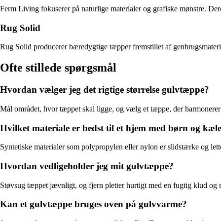
Ferm Living fokuserer på naturlige materialer og grafiske mønstre. Der
Rug Solid
Rug Solid producerer bæredygtige tæpper fremstillet af genbrugsmateria
Ofte stillede spørgsmål
Hvordan vælger jeg det rigtige størrelse gulvtæppe?
Mål området, hvor tæppet skal ligge, og vælg et tæppe, der harmonerer me
Hvilket materiale er bedst til et hjem med børn og kæl
Syntetiske materialer som polypropylen eller nylon er slidstærke og lett
Hvordan vedligeholder jeg mit gulvtæppe?
Støvsug tæppet jævnligt, og fjern pletter hurtigt med en fugtig klud og 
Kan et gulvtæppe bruges oven på gulvvarme?