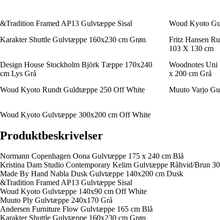
&Tradition Framed AP13 Gulvtæppe Sisal
Woud Kyoto Gu
Karakter Shuttle Gulvtæppe 160x230 cm Grøn
Fritz Hansen R
103 X 130 cm
Design House Stockholm Björk Tæppe 170x240
Woodnotes Uni 
cm Lys Grå
x 200 cm Grå
Woud Kyoto Rundt Guldtæppe 250 Off White
Muuto Varjo Gu
Woud Kyoto Gulvtæppe 300x200 cm Off White
Produktbeskrivelser
Normann Copenhagen Oona Gulvtæppe 175 x 240 cm Blå
Kristina Dam Studio Contemporary Kelim Gulvtæppe Råhvid/Brun 3
Made By Hand Nabla Dusk Gulvtæppe 140x200 cm Dusk
&Tradition Framed AP13 Gulvtæppe Sisal
Woud Kyoto Gulvtæppe 140x90 cm Off White
Muuto Ply Gulvtæppe 240x170 Grå
Andersen Furniture Flow Gulvtæppe 165 cm Blå
Karakter Shuttle Gulvtæppe 160x230 cm Grøn