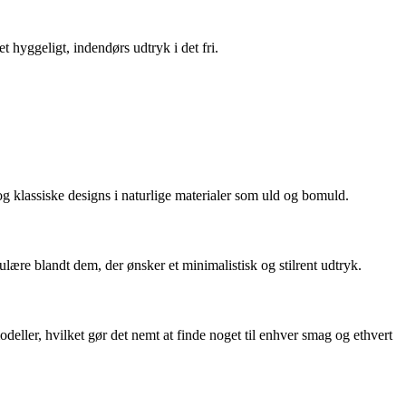
et hyggeligt, indendørs udtryk i det fri.
og klassiske designs i naturlige materialer som uld og bomuld.
ære blandt dem, der ønsker et minimalistisk og stilrent udtryk.
eller, hvilket gør det nemt at finde noget til enhver smag og ethvert