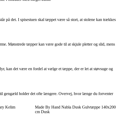
tår på det. I spisestuen skal tæppet være så stort, at stolene kan trækkes
rme. Mønstrede tæpper kan være gode til at skjule pletter og slid, mens
r, kan det være en fordel at vælge et tæppe, der er let at støvsuge og
til gengæld holder det ofte længere. Overvej, hvor længe du forventer
ary Kelim
Made By Hand Nabla Dusk Gulvtæppe 140x200
cm Dusk