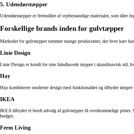
5. Udendørstæpper
Udendørstæpper er fremstillet af vejrbestandige materialer, som tåler fugt
Forskellige brands inden for gulvtæpper
Markedet for gulvtæpper rummer mange producenter, der hver især har
Linie Design
Linie Design er kendt for sine håndlavede tæpper i skandinavisk stil, h
Hay
Hay kombinerer moderne design med funktionalitet og tilbyder tæpper i 
IKEA
IKEA tilbyder et bredt udvalg af gulvtæpper til overkommelige priser. S
budget.
Ferm Living