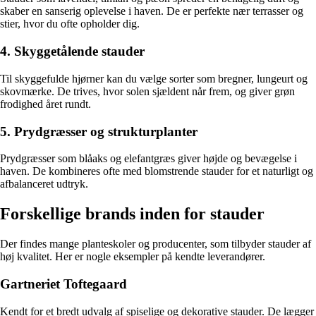
skaber en sanserig oplevelse i haven. De er perfekte nær terrasser og
stier, hvor du ofte opholder dig.
4. Skyggetålende stauder
Til skyggefulde hjørner kan du vælge sorter som bregner, lungeurt og
skovmærke. De trives, hvor solen sjældent når frem, og giver grøn
frodighed året rundt.
5. Prydgræsser og strukturplanter
Prydgræsser som blåaks og elefantgræs giver højde og bevægelse i
haven. De kombineres ofte med blomstrende stauder for et naturligt og
afbalanceret udtryk.
Forskellige brands inden for stauder
Der findes mange planteskoler og producenter, som tilbyder stauder af
høj kvalitet. Her er nogle eksempler på kendte leverandører.
Gartneriet Toftegaard
Kendt for et bredt udvalg af spiselige og dekorative stauder. De lægger