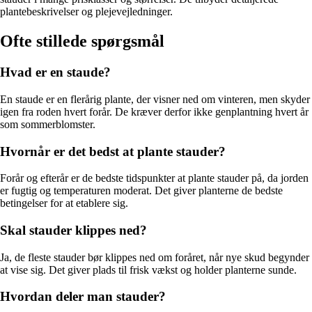
plantebeskrivelser og plejevejledninger.
Ofte stillede spørgsmål
Hvad er en staude?
En staude er en flerårig plante, der visner ned om vinteren, men skyder
igen fra roden hvert forår. De kræver derfor ikke genplantning hvert år
som sommerblomster.
Hvornår er det bedst at plante stauder?
Forår og efterår er de bedste tidspunkter at plante stauder på, da jorden
er fugtig og temperaturen moderat. Det giver planterne de bedste
betingelser for at etablere sig.
Skal stauder klippes ned?
Ja, de fleste stauder bør klippes ned om foråret, når nye skud begynder
at vise sig. Det giver plads til frisk vækst og holder planterne sunde.
Hvordan deler man stauder?