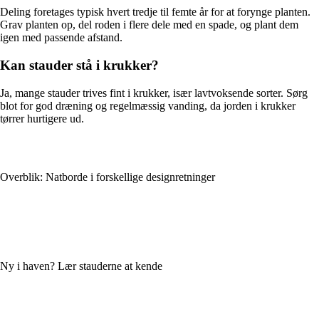
Deling foretages typisk hvert tredje til femte år for at forynge planten.
Grav planten op, del roden i flere dele med en spade, og plant dem
igen med passende afstand.
Kan stauder stå i krukker?
Ja, mange stauder trives fint i krukker, især lavtvoksende sorter. Sørg
blot for god dræning og regelmæssig vanding, da jorden i krukker
tørrer hurtigere ud.
Overblik: Natborde i forskellige designretninger
Ny i haven? Lær stauderne at kende