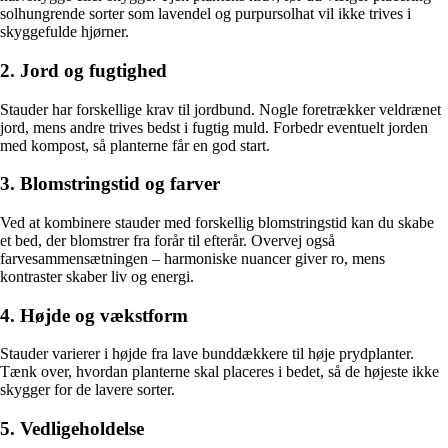
solhungrende sorter som lavendel og purpursolhat vil ikke trives i
skyggefulde hjørner.
2. Jord og fugtighed
Stauder har forskellige krav til jordbund. Nogle foretrækker veldrænet
jord, mens andre trives bedst i fugtig muld. Forbedr eventuelt jorden
med kompost, så planterne får en god start.
3. Blomstringstid og farver
Ved at kombinere stauder med forskellig blomstringstid kan du skabe
et bed, der blomstrer fra forår til efterår. Overvej også
farvesammensætningen – harmoniske nuancer giver ro, mens
kontraster skaber liv og energi.
4. Højde og vækstform
Stauder varierer i højde fra lave bunddækkere til høje prydplanter.
Tænk over, hvordan planterne skal placeres i bedet, så de højeste ikke
skygger for de lavere sorter.
5. Vedligeholdelse