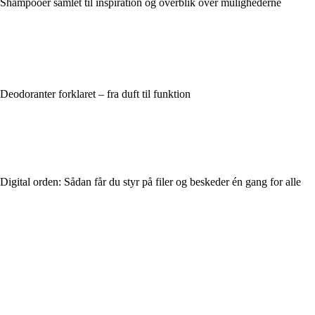
Shampooer samlet til inspiration og overblik over mulighederne
Deodoranter forklaret – fra duft til funktion
Digital orden: Sådan får du styr på filer og beskeder én gang for alle