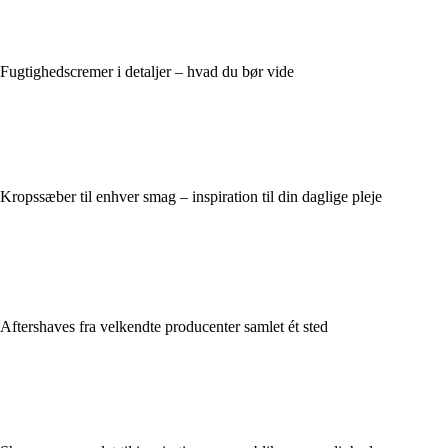
Fugtighedscremer i detaljer – hvad du bør vide
Kropssæber til enhver smag – inspiration til din daglige pleje
Aftershaves fra velkendte producenter samlet ét sted