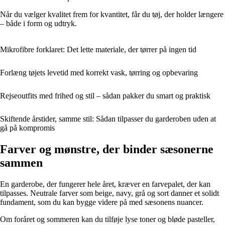
Når du vælger kvalitet frem for kvantitet, får du tøj, der holder længere
– både i form og udtryk.
Mikrofibre forklaret: Det lette materiale, der tørrer på ingen tid
Forlæng tøjets levetid med korrekt vask, tørring og opbevaring
Rejseoutfits med frihed og stil – sådan pakker du smart og praktisk
Skiftende årstider, samme stil: Sådan tilpasser du garderoben uden at
gå på kompromis
Farver og mønstre, der binder sæsonerne
sammen
En garderobe, der fungerer hele året, kræver en farvepalet, der kan
tilpasses. Neutrale farver som beige, navy, grå og sort danner et solidt
fundament, som du kan bygge videre på med sæsonens nuancer.
Om foråret og sommeren kan du tilføje lyse toner og bløde pasteller,