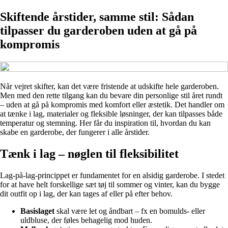
Skiftende årstider, samme stil: Sådan
tilpasser du garderoben uden at gå på
kompromis
Når vejret skifter, kan det være fristende at udskifte hele garderoben.
Men med den rette tilgang kan du bevare din personlige stil året rundt
– uden at gå på kompromis med komfort eller æstetik. Det handler om
at tænke i lag, materialer og fleksible løsninger, der kan tilpasses både
temperatur og stemning. Her får du inspiration til, hvordan du kan
skabe en garderobe, der fungerer i alle årstider.
Tænk i lag – nøglen til fleksibilitet
Lag-på-lag-princippet er fundamentet for en alsidig garderobe. I stedet
for at have helt forskellige sæt tøj til sommer og vinter, kan du bygge
dit outfit op i lag, der kan tages af eller på efter behov.
Basislaget
skal være let og åndbart – fx en bomulds- eller
uldbluse, der føles behagelig mod huden.