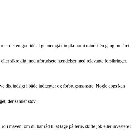
rfor er det en god idé at gennemgå din økonomi mindst én gang om året
ller sikre dig mod uforudsete hændelser med relevante forsikringer.
ive dig indsigt i både indtægter og forbrugsmønstre. Nogle apps kan
get, der samler støv.
i maven: om du har råd til at tage på ferie, skifte job eller investere i