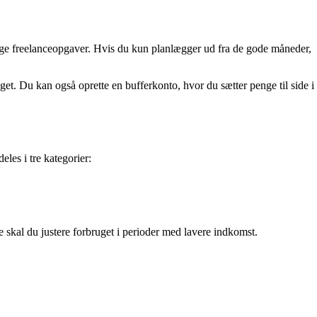
sige freelanceopgaver. Hvis du kun planlægger ud fra de gode måneder,
get. Du kan også oprette en bufferkonto, hvor du sætter penge til side i
eles i tre kategorier:
 skal du justere forbruget i perioder med lavere indkomst.