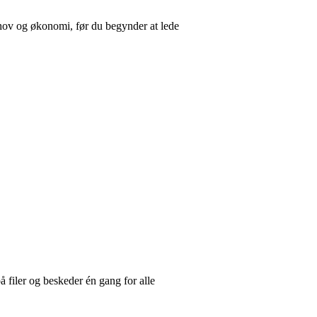
ehov og økonomi, før du begynder at lede
å filer og beskeder én gang for alle