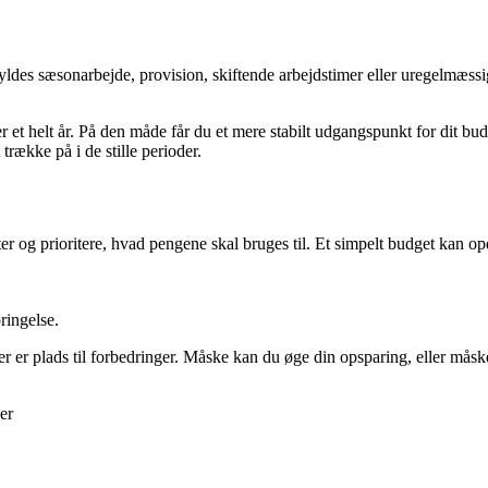
yldes sæsonarbejde, provision, skiftende arbejdstimer eller uregelmæs
 et helt år. På den måde får du et mere stabilt udgangspunkt for dit bud
række på i de stille perioder.
er og prioritere, hvad pengene skal bruges til. Et simpelt budget kan opd
ringelse.
 er plads til forbedringer. Måske kan du øge din opsparing, eller måske
er