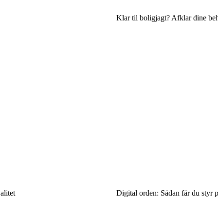
Klar til boligjagt? Afklar dine b
litet
Digital orden: Sådan får du styr p