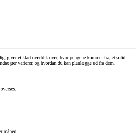
g, giver et klart overblik over, hvor pengene kommer fra, et solidt
 indtægter varierer, og hvordan du kan planlægge ud fra dem.
 overses.
ver måned.