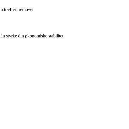
du træffer fremover.
n styrke din økonomiske stabilitet