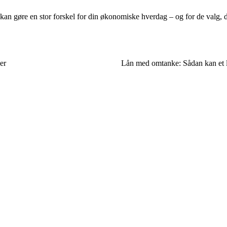
er kan gøre en stor forskel for din økonomiske hverdag – og for de valg, 
er
Lån med omtanke: Sådan kan et lå