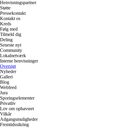
Henvisningspartner
Støtte
Pressekontakt
Kontakt os
Kreds
Følg med
Tilmeld dig
Deling
Seneste nyt
Community
Lokalnetværk
Interne henvisninger
Oversigt
Nyheder
Galleri
Blog
Webfeed
Jura
Sporingselementer
Privatliv
Lov om ophavsret
Vilkår
Adgangsmuligheder
Fremtidssikring