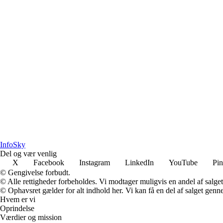
InfoSky
Del og vær venlig
X
Facebook
Instagram
LinkedIn
YouTube
Pin
© Gengivelse forbudt.
© Alle rettigheder forbeholdes. Vi modtager muligvis en andel af salget,
© Ophavsret gælder for alt indhold her. Vi kan få en del af salget genne
Hvem er vi
Oprindelse
Værdier og mission