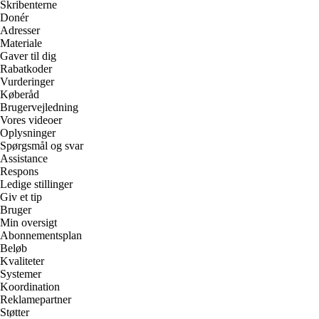
Skribenterne
Donér
Adresser
Materiale
Gaver til dig
Rabatkoder
Vurderinger
Køberåd
Brugervejledning
Vores videoer
Oplysninger
Spørgsmål og svar
Assistance
Respons
Ledige stillinger
Giv et tip
Bruger
Min oversigt
Abonnementsplan
Beløb
Kvaliteter
Systemer
Koordination
Reklamepartner
Støtter