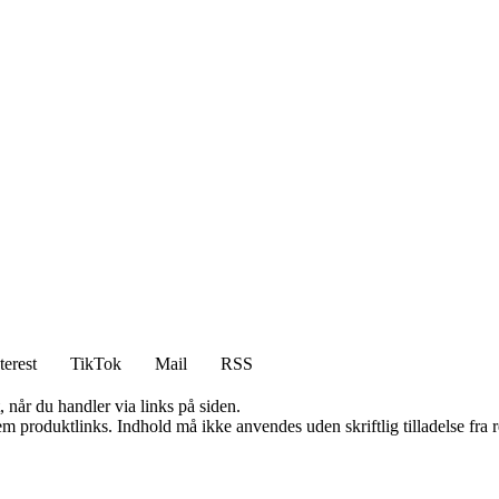
terest
TikTok
Mail
RSS
 når du handler via links på siden.
m produktlinks. Indhold må ikke anvendes uden skriftlig tilladelse fra r