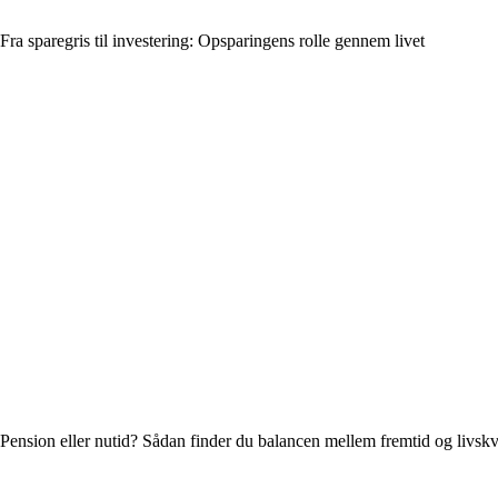
Fra sparegris til investering: Opsparingens rolle gennem livet
Pension eller nutid? Sådan finder du balancen mellem fremtid og livskva