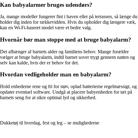
Kan babyalarmer bruges udendørs?
Ja, mange modeller fungerer fint i haven eller på terrassen, så længe du
holder dig inden for rækkevidden. Hvis du opholder dig længere væk,
kan en Wi-Fi-baseret model være et bedre valg.
Hvornår bør man stoppe med at bruge babyalarm?
Det afhænger af barnets alder og familiens behov. Mange forældre
vælger at bruge babyalarm, indtil barnet sover trygt gennem natten og
selv kan kalde, hvis der er behov for det.
Hvordan vedligeholder man en babyalarm?
Hold enhederne rene og fri for støv, oplad batterierne regelmæssigt, og
opdater eventuel software. Undgå at placere babyenheden for tæt på
barnets seng for at sikre optimal lyd og sikkerhed.
Dukketøj til hverdag, fest og leg – se mulighederne