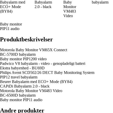
Babyalarm med
Babyalarm
Baby
babyalarm
ECO+ Mode
2.0 - black
Monitor
(BY84)
VM483
Video
Baby monitor
PIP11 audio
Produktbeskrivelser
Motorola Baby Monitor VM65X Connect
BC-5700D babyalarm
Baby monitor PIP1200 video
Padwico V8 babyalarm - video - genopladeligt batteri
Ekstra babyenhed - BU69D
Philips Avent SCD502/26 DECT Baby Monitoring System
PIP12 travel babyalarm
Beurer Babyalarm med ECO+ Mode (BY84)
CAPiDi Babyalarm 2.0 - black
Motorola Baby Monitor VM483 Video
BC-6500D babyalarm
Baby monitor PIP11 audio
Andre produkter