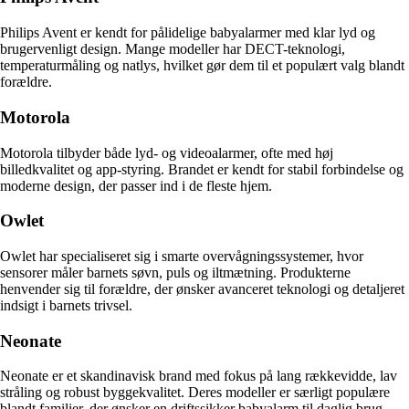
Philips Avent er kendt for pålidelige babyalarmer med klar lyd og
brugervenligt design. Mange modeller har DECT-teknologi,
temperaturmåling og natlys, hvilket gør dem til et populært valg blandt
forældre.
Motorola
Motorola tilbyder både lyd- og videoalarmer, ofte med høj
billedkvalitet og app-styring. Brandet er kendt for stabil forbindelse og
moderne design, der passer ind i de fleste hjem.
Owlet
Owlet har specialiseret sig i smarte overvågningssystemer, hvor
sensorer måler barnets søvn, puls og iltmætning. Produkterne
henvender sig til forældre, der ønsker avanceret teknologi og detaljeret
indsigt i barnets trivsel.
Neonate
Neonate er et skandinavisk brand med fokus på lang rækkevidde, lav
stråling og robust byggekvalitet. Deres modeller er særligt populære
blandt familier, der ønsker en driftssikker babyalarm til daglig brug.