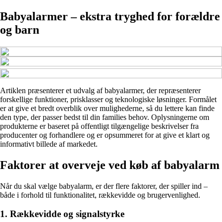
Babyalarmer – ekstra tryghed for forældre
og barn
Artiklen præsenterer et udvalg af babyalarmer, der repræsenterer
forskellige funktioner, prisklasser og teknologiske løsninger. Formålet
er at give et bredt overblik over mulighederne, så du lettere kan finde
den type, der passer bedst til din families behov. Oplysningerne om
produkterne er baseret på offentligt tilgængelige beskrivelser fra
producenter og forhandlere og er opsummeret for at give et klart og
informativt billede af markedet.
Faktorer at overveje ved køb af babyalarm
Når du skal vælge babyalarm, er der flere faktorer, der spiller ind –
både i forhold til funktionalitet, rækkevidde og brugervenlighed.
1. Rækkevidde og signalstyrke