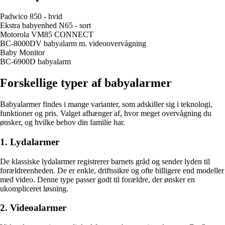
Padwico 850 - hvid
Ekstra babyenhed N65 - sort
Motorola VM85 CONNECT
BC-8000DV babyalarm m. videoovervågning
Baby Monitor
BC-6900D babyalarm
Forskellige typer af babyalarmer
Babyalarmer findes i mange varianter, som adskiller sig i teknologi,
funktioner og pris. Valget afhænger af, hvor meget overvågning du
ønsker, og hvilke behov din familie har.
1. Lydalarmer
De klassiske lydalarmer registrerer barnets gråd og sender lyden til
forældreenheden. De er enkle, driftssikre og ofte billigere end modeller
med video. Denne type passer godt til forældre, der ønsker en
ukompliceret løsning.
2. Videoalarmer