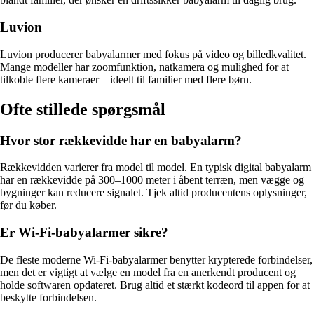
Luvion
Luvion producerer babyalarmer med fokus på video og billedkvalitet.
Mange modeller har zoomfunktion, natkamera og mulighed for at
tilkoble flere kameraer – ideelt til familier med flere børn.
Ofte stillede spørgsmål
Hvor stor rækkevidde har en babyalarm?
Rækkevidden varierer fra model til model. En typisk digital babyalarm
har en rækkevidde på 300–1000 meter i åbent terræn, men vægge og
bygninger kan reducere signalet. Tjek altid producentens oplysninger,
før du køber.
Er Wi-Fi-babyalarmer sikre?
De fleste moderne Wi-Fi-babyalarmer benytter krypterede forbindelser,
men det er vigtigt at vælge en model fra en anerkendt producent og
holde softwaren opdateret. Brug altid et stærkt kodeord til appen for at
beskytte forbindelsen.